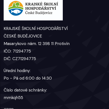
KRAJSKÉ ŠKOLNÍ HOSPODÁŘSTVÍ
ČESKÉ BUDĚJOVICE
Masarykovo nám. 12 398 11 Protivín
IČO: 71294775
DIČ: CZ71294775
Úřední hodiny:
Po - Pá od 6:00 do 14:30
Číslo datové schránky:
mmkqh55