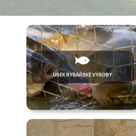
ÚSEK RYBÁŘSKÉ VÝROBY