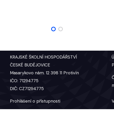
KRAJSKÉ ŠKOLNÍ HOSPODÁŘSTVÍ
Ú
ČESKÉ BUDĚJOVICE
P
Masarykovo nám. 12 398 11 Protivín
Č
IČO: 71294775
DIČ: CZ71294775
Prohlášení o přístupnosti
V