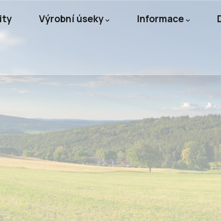
ity
Výrobní úseky
Informace