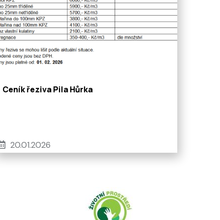
Ceník řeziva Pila Hůrka
20.01.2026