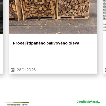
Prodej štípaného palivového dřeva
26.01.2026