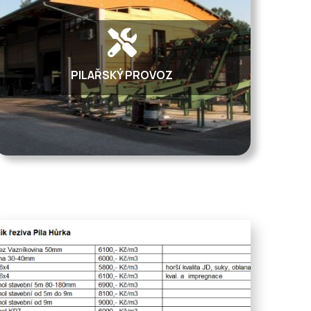
PILAŘSKÝ PROVOZ