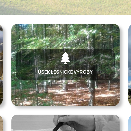
ÚSEK LESNICKÉ VÝROBY