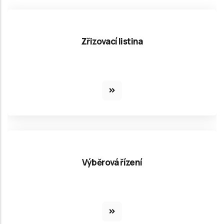
Zřizovací listina
Výběrová řízení