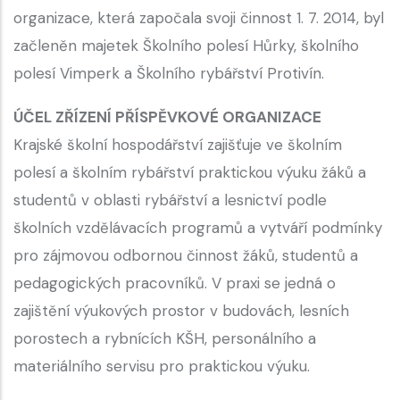
organizace, která započala svoji činnost 1. 7. 2014, byl
začleněn majetek Školního polesí Hůrky, školního
polesí Vimperk a Školního rybářství Protivín.
ÚČEL ZŘÍZENÍ PŘÍSPĚVKOVÉ ORGANIZACE
Krajské školní hospodářství zajišťuje ve školním
polesí a školním rybářství praktickou výuku žáků a
studentů v oblasti rybářství a lesnictví podle
školních vzdělávacích programů a vytváří podmínky
pro zájmovou odbornou činnost žáků, studentů a
pedagogických pracovníků. V praxi se jedná o
zajištění výukových prostor v budovách, lesních
porostech a rybnících KŠH, personálního a
materiálního servisu pro praktickou výuku.