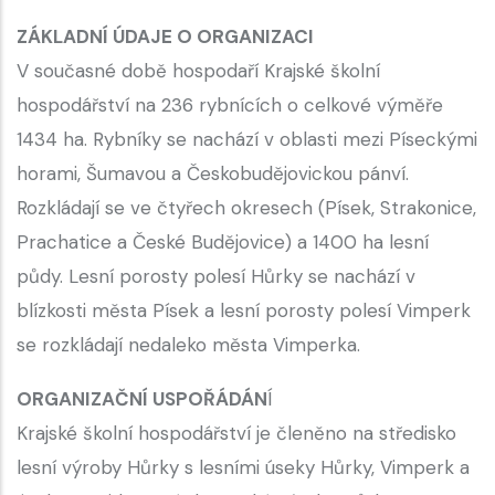
ZÁKLADNÍ ÚDAJE O ORGANIZACI
V současné době hospodaří Krajské školní
hospodářství na 236 rybnících o celkové výměře
1434 ha. Rybníky se nachází v oblasti mezi Píseckými
horami, Šumavou a Českobudějovickou pánví.
Rozkládají se ve čtyřech okresech (Písek, Strakonice,
Prachatice a České Budějovice) a 1400 ha lesní
půdy. Lesní porosty polesí Hůrky se nachází v
blízkosti města Písek a lesní porosty polesí Vimperk
se rozkládají nedaleko města Vimperka.
ORGANIZAČNÍ USPOŘÁDÁN
Í
Krajské školní hospodářství je členěno na středisko
lesní výroby Hůrky s lesními úseky Hůrky, Vimperk a