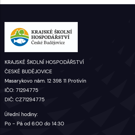
KRAJSKÉ ŠKOLNÍ HOSPODÁŘSTVÍ
ČESKÉ BUDĚJOVICE
Masarykovo nám. 12 398 11 Protivín
IČO: 71294775
DIČ: CZ71294775
Úřední hodiny:
Po - Pá od 6:00 do 14:30