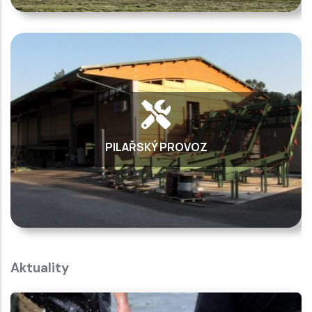
PILAŘSKÝ PROVOZ
Aktuality