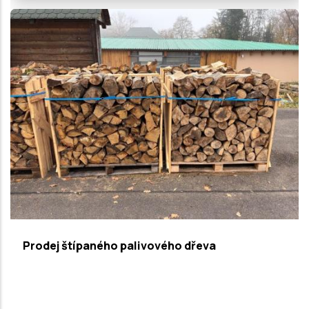
Prodej štípaného palivového dřeva