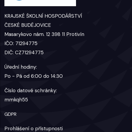
KRAJSKÉ ŠKOLNÍ HOSPODÁŘSTVÍ
ČESKÉ BUDĚJOVICE
Masarykovo nám. 12 398 11 Protivín
IČO: 71294775
DIČ: CZ71294775
Úřední hodiny:
Po - Pá od 6:00 do 14:30
Číslo datové schránky:
mmkqh55
GDPR
Prohlášení o přístupnosti