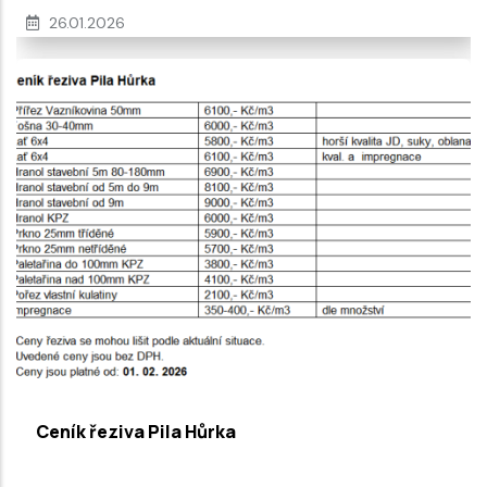
26.01.2026
Ceník řeziva Pila Hůrka