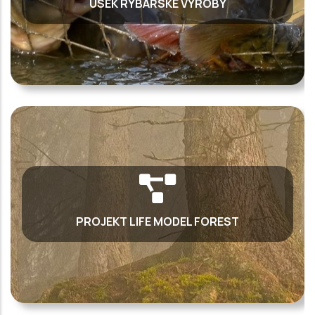
ÚSEK RYBÁŘSKÉ VÝROBY
PROJEKT LIFE MODEL FOREST