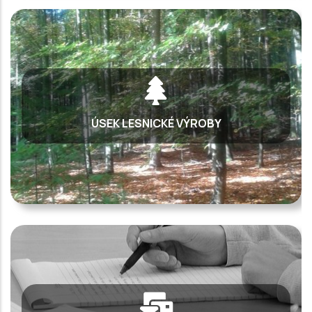
ÚSEK LESNICKÉ VÝROBY