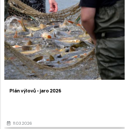
Plán výlovů - jaro 2026
11.03.2026